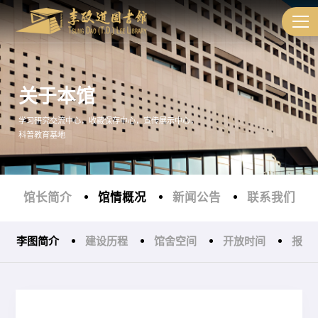
关于本馆
学习研究交流中心，收藏保存中心，宣传展示中心，
科普教育基地
馆长简介
馆情概况
新闻公告
联系我们
李图简介
建设历程
馆舍空间
开放时间
报告